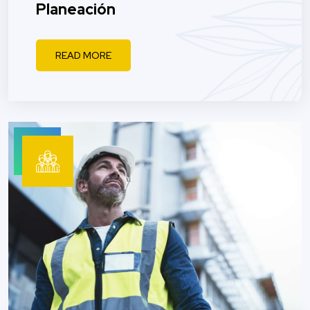
Planeación
READ MORE