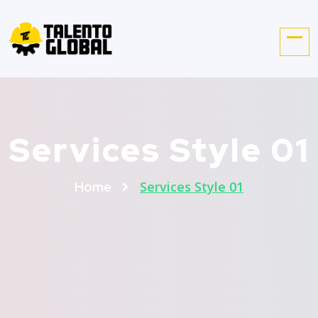
Services Style 01
Services Style 01
Home