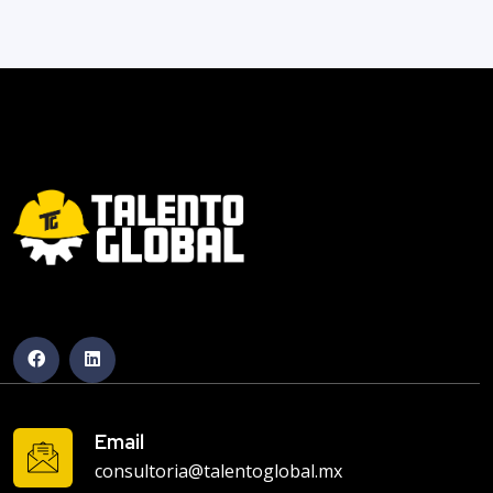
Email
consultoria@talentoglobal.mx