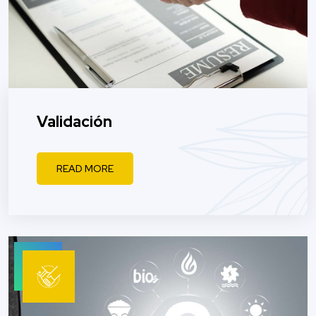
Validación
READ MORE