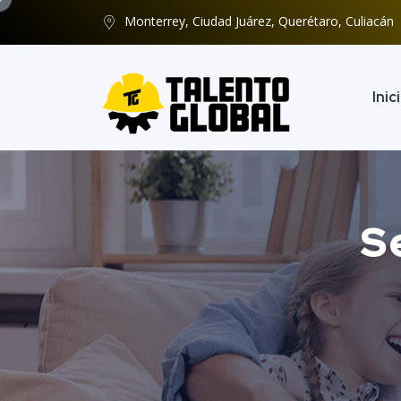
Monterrey, Ciudad Juárez, Querétaro, Culiacán
Inic
S